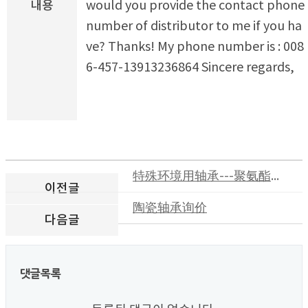
내용
would you provide the contact phone
number of distributor to me if you ha
ve? Thanks! My phone number is : 008
6-457-13913236864 Sincere regards,
特殊环境用轴承---聚氨酯导辊
이전글
陶瓷轴承询价
다음글
댓글목록