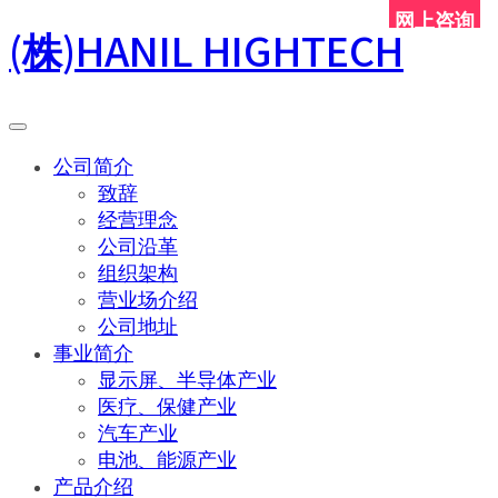
网上咨询
(株)HANIL HIGHTECH
Toggle
navigation
公司简介
致辞
经营理念
公司沿革
组织架构
营业场介绍
公司地址
事业简介
显示屏、半导体产业
医疗、保健产业
汽车产业
电池、能源产业
产品介绍