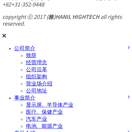
+82+31-352-9448
copyright ⓒ 2017
(株)HANIL HIGHTECH
all rights
reserved.
公司简介
致辞
经营理念
公司沿革
组织架构
营业场介绍
公司地址
事业简介
显示屏、半导体产业
医疗、保健产业
汽车产业
电池、能源产业